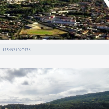
1754931027476