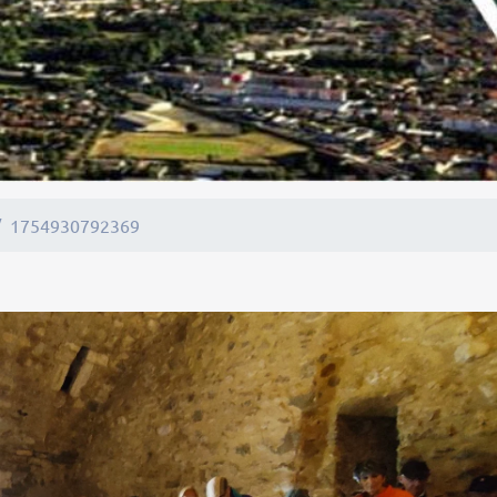
1754930792369